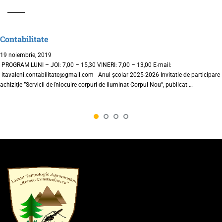
Contabilitate
19 noiembrie, 2019
PROGRAM LUNI – JOI: 7,00 – 15,30 VINERI: 7,00 – 13,00 E-mail:
ltavaleni.contabilitate@gmail.com Anul școlar 2025-2026 Invitatie de participare
achiziție ”Servicii de înlocuire corpuri de iluminat Corpul Nou”, publicat …