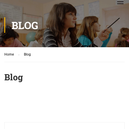
BLOG
Home
Blog
Blog