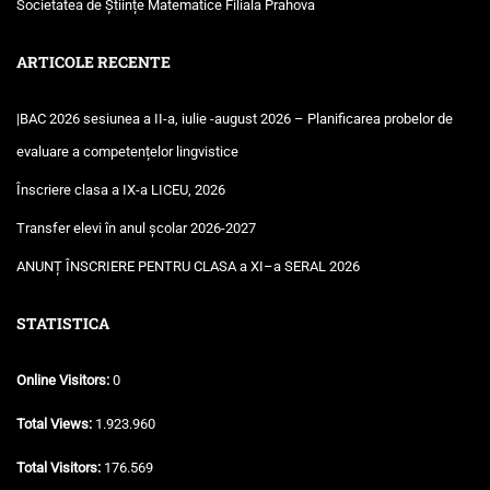
Societatea de Științe Matematice Filiala Prahova
ARTICOLE RECENTE
|BAC 2026 sesiunea a II-a, iulie -august 2026 – Planificarea probelor de
evaluare a competențelor lingvistice
Înscriere clasa a IX-a LICEU, 2026
Transfer elevi în anul școlar 2026-2027
ANUNȚ ÎNSCRIERE PENTRU CLASA a XI–a SERAL 2026
STATISTICA
Online Visitors:
0
Total Views:
1.923.960
Total Visitors:
176.569