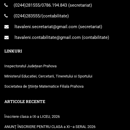
(0244)281555
/
0786.194.843
(secretariat)
(0244)283555
/(contabilitate)
ltavaleni.secretariat@gmail.com
(secretariat)
ltavaleni.contabilitate@gmail.com
(contabilitate)
LINKURI
Inspectoratul Județean Prahova
Ministerul Educatiei, Cercetarii, Tineretului si Sportului
Societatea de Științe Matematice Filiala Prahova
ARTICOLE RECENTE
Înscriere clasa a IX-a LICEU, 2026
ANUNȚ ÎNSCRIERE PENTRU CLASA a XI–a SERAL 2026