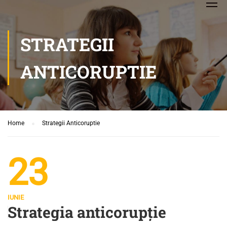
STRATEGII
ANTICORUPTIE
Home
Strategii Anticoruptie
23
IUNIE
Strategia anticorupție