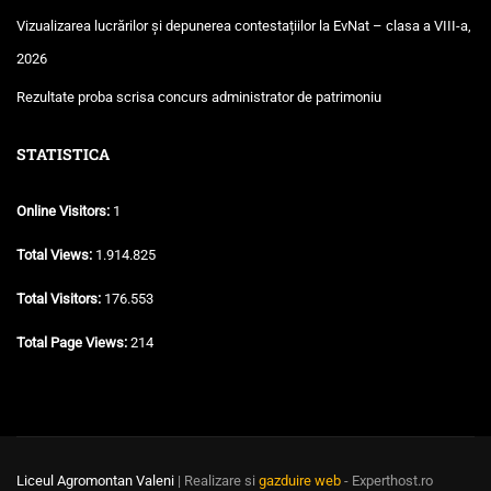
Vizualizarea lucrărilor și depunerea contestațiilor la EvNat – clasa a VIII-a,
2026
Rezultate proba scrisa concurs administrator de patrimoniu
STATISTICA
Online Visitors:
1
Total Views:
1.914.825
Total Visitors:
176.553
Total Page Views:
214
Liceul Agromontan Valeni
| Realizare si
gazduire web
- Experthost.ro