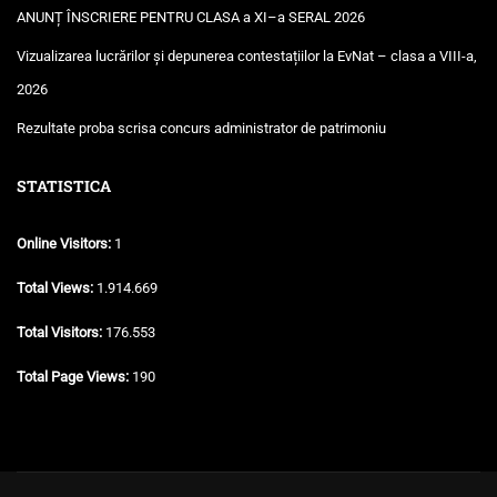
ANUNȚ ÎNSCRIERE PENTRU CLASA a XI–a SERAL 2026
Vizualizarea lucrărilor și depunerea contestațiilor la EvNat – clasa a VIII-a,
2026
Rezultate proba scrisa concurs administrator de patrimoniu
STATISTICA
Online Visitors:
1
Total Views:
1.914.669
Total Visitors:
176.553
Total Page Views:
190