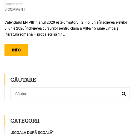
Comments
0 COMMENT
Calendarul EN VIII în anul 2020 este următorul: 2 – 5 iunie Înscrierea elevilor
5 iunie 2020 Încheierea cursurilor pentru clasa a VIII-a 15 iunie Limba și
literatura română – probă scrisă 17 …
INFO
CĂUTARE
CATEGORII
„ȘCOALA DUPĂ ȘCOALĂ“