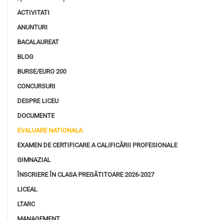
ACTIVITATI
ANUNTURI
BACALAUREAT
BLOG
BURSE/EURO 200
CONCURSURI
DESPRE LICEU
DOCUMENTE
EVALUARE NATIONALA
EXAMEN DE CERTIFICARE A CALIFICĂRII PROFESIONALE
GIMNAZIAL
ÎNSCRIERE ÎN CLASA PREGĂTITOARE 2026-2027
LICEAL
LTARC
MANAGEMENT