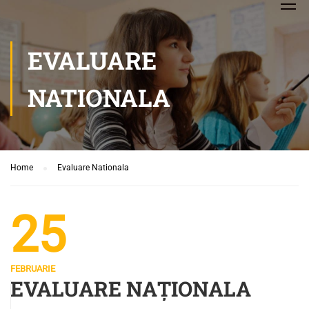
EVALUARE
NATIONALA
Home
Evaluare Nationala
25
FEBRUARIE
EVALUARE NAȚIONALA