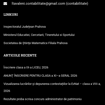
ltavaleni.contabilitate@gmail.com
(contabilitate)
LINKURI
Inspectoratul Județean Prahova
Ministerul Educatiei, Cercetarii, Tineretului si Sportului
Societatea de Științe Matematice Filiala Prahova
ARTICOLE RECENTE
Înscriere clasa a IX-a LICEU, 2026
ANUNȚ ÎNSCRIERE PENTRU CLASA a XI–a SERAL 2026
Vizualizarea lucrărilor și depunerea contestațiilor la EvNat – clasa a VIII-a,
2026
Rezultate proba scrisa concurs administrator de patrimoniu