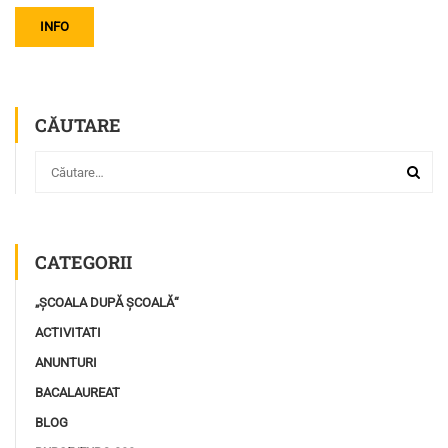
INFO
CĂUTARE
CATEGORII
„ȘCOALA DUPĂ ȘCOALĂ“
ACTIVITATI
ANUNTURI
BACALAUREAT
BLOG