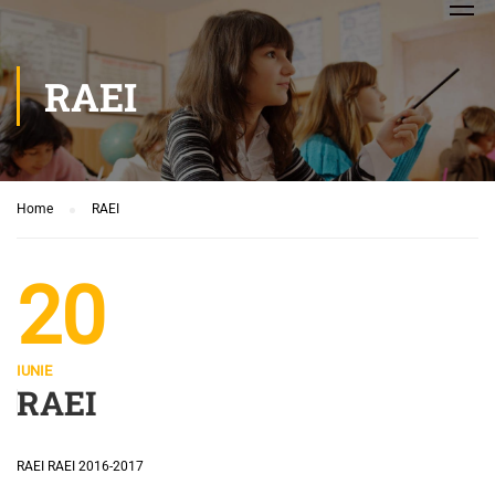
RAEI
Home
RAEI
20
IUNIE
RAEI
RAEI RAEI 2016-2017