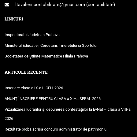
ltavaleni.contabilitate@gmail.com
(contabilitate)
LINKURI
Inspectoratul Județean Prahova
Ministerul Educatiei, Cercetarii, Tineretului si Sportului
Societatea de Științe Matematice Filiala Prahova
ARTICOLE RECENTE
Înscriere clasa a IX-a LICEU, 2026
ANUNȚ ÎNSCRIERE PENTRU CLASA a XI–a SERAL 2026
Vizualizarea lucrărilor și depunerea contestațiilor la EvNat – clasa a VIII-a,
2026
Rezultate proba scrisa concurs administrator de patrimoniu