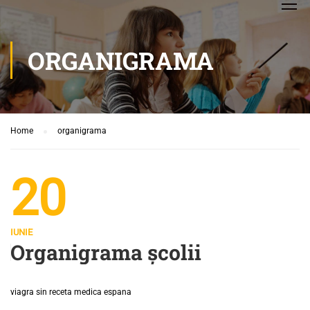
ORGANIGRAMA
Home
organigrama
20
IUNIE
Organigrama şcolii
viagra sin receta medica espana