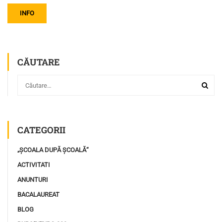
INFO
CĂUTARE
CATEGORII
„ȘCOALA DUPĂ ȘCOALĂ“
ACTIVITATI
ANUNTURI
BACALAUREAT
BLOG