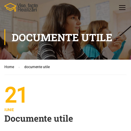
DOCUMENTE UTILE
Home
documente utile
21
IUNIE
Documente utile