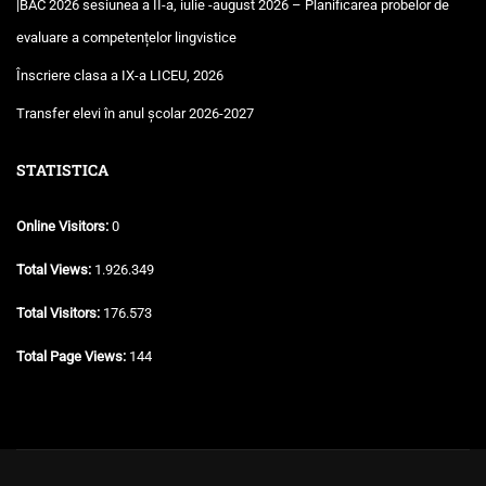
|BAC 2026 sesiunea a II-a, iulie -august 2026 – Planificarea probelor de
evaluare a competențelor lingvistice
Înscriere clasa a IX-a LICEU, 2026
Transfer elevi în anul școlar 2026-2027
STATISTICA
Online Visitors:
0
Total Views:
1.926.349
Total Visitors:
176.573
Total Page Views:
144