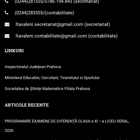
(0244)281555
/
0786.194.843
(secretariat)
(0244)283555
/(contabilitate)
ltavaleni.secretariat@gmail.com
(secretariat)
ltavaleni.contabilitate@gmail.com
(contabilitate)
LINKURI
Inspectoratul Județean Prahova
Ministerul Educatiei, Cercetarii, Tineretului si Sportului
Societatea de Științe Matematice Filiala Prahova
ARTICOLE RECENTE
PROGRAMARE EXAMENE DE DIFERENȚĂ CLASA a XI –a LICEU SERAL,
2026