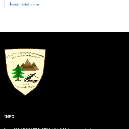
Învățământul primar
INFO