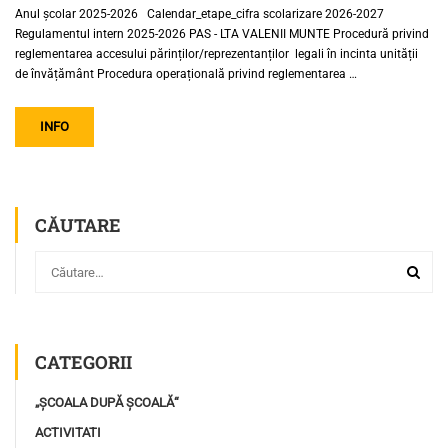
Anul școlar 2025-2026 Calendar_etape_cifra scolarizare 2026-2027
Regulamentul intern 2025-2026 PAS - LTA VALENII MUNTE Procedură privind
reglementarea accesului părinților/reprezentanților legali în incinta unității
de învățământ Procedura operațională privind reglementarea …
INFO
CĂUTARE
CATEGORII
„ȘCOALA DUPĂ ȘCOALĂ“
ACTIVITATI