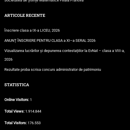
Societatea de Științe Matematice Filiala Prahova
ARTICOLE RECENTE
Înscriere clasa a IX-a LICEU, 2026
ANUNȚ ÎNSCRIERE PENTRU CLASA a XI–a SERAL 2026
Vizualizarea lucrărilor și depunerea contestațiilor la EvNat – clasa a VIII-a,
2026
Rezultate proba scrisa concurs administrator de patrimoniu
STATISTICA
Online Visitors:
1
Total Views:
1.914.844
Total Visitors:
176.553