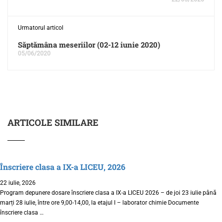
Urmatorul articol
Săptămâna meseriilor (02-12 iunie 2020)
05/06/2020
ARTICOLE SIMILARE
Înscriere clasa a IX-a LICEU, 2026
22 iulie, 2026
Program depunere dosare înscriere clasa a IX-a LICEU 2026 – de joi 23 iulie până
marți 28 iulie, între ore 9,00-14,00, la etajul I – laborator chimie Documente
înscriere clasa …