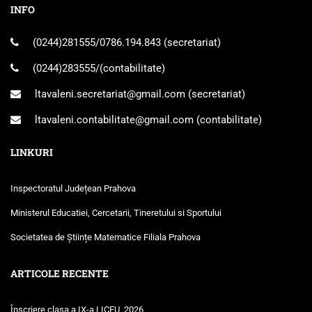
INFO
(0244)281555
/
0786.194.843
(secretariat)
(0244)283555
/(contabilitate)
ltavaleni.secretariat@gmail.com
(secretariat)
ltavaleni.contabilitate@gmail.com
(contabilitate)
LINKURI
Inspectoratul Județean Prahova
Ministerul Educatiei, Cercetarii, Tineretului si Sportului
Societatea de Științe Matematice Filiala Prahova
ARTICOLE RECENTE
Înscriere clasa a IX-a LICEU, 2026