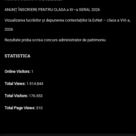
ANUNȚ ÎNSCRIERE PENTRU CLASA a XI–a SERAL 2026
Vizualizarea lucrărilor și depunerea contestațiilor la EvNat – clasa a VIII-a,
2026
Rezultate proba scrisa concurs administrator de patrimoniu
STATISTICA
Online Visitors:
1
Total Views:
1.914.844
Total Visitors:
176.553
Total Page Views:
310