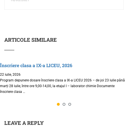
16/03/2021
ARTICOLE SIMILARE
Înscriere clasa a IX-a LICEU, 2026
22 iulie, 2026
Program depunere dosare înscriere clasa a IX-a LICEU 2026 – de joi 23 iulie până
marți 28 iulie, între ore 9,00-14,00, la etajul I – laborator chimie Documente
înscriere clasa …
LEAVE A REPLY