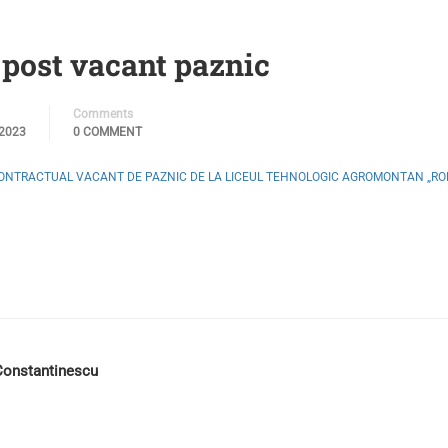
 post vacant paznic
Comments
2023
0 COMMENT
 CONTRACTUAL VACANT DE PAZNIC DE LA LICEUL TEHNOLOGIC AGROMONTAN „R
onstantinescu