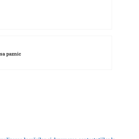
isa paznic