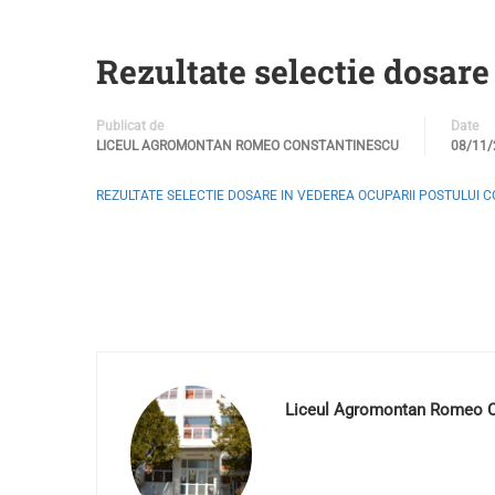
Rezultate selectie dosare
Publicat de
Date
LICEUL AGROMONTAN ROMEO CONSTANTINESCU
08/11/
REZULTATE SELECTIE DOSARE IN VEDEREA OCUPARII POSTULUI
Liceul Agromontan Romeo C