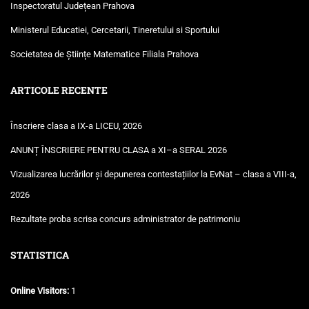
Inspectoratul Județean Prahova
Ministerul Educatiei, Cercetarii, Tineretului si Sportului
Societatea de Științe Matematice Filiala Prahova
ARTICOLE RECENTE
Înscriere clasa a IX-a LICEU, 2026
ANUNȚ ÎNSCRIERE PENTRU CLASA a XI–a SERAL 2026
Vizualizarea lucrărilor și depunerea contestațiilor la EvNat – clasa a VIII-a,
2026
Rezultate proba scrisa concurs administrator de patrimoniu
STATISTICA
Online Visitors:
1